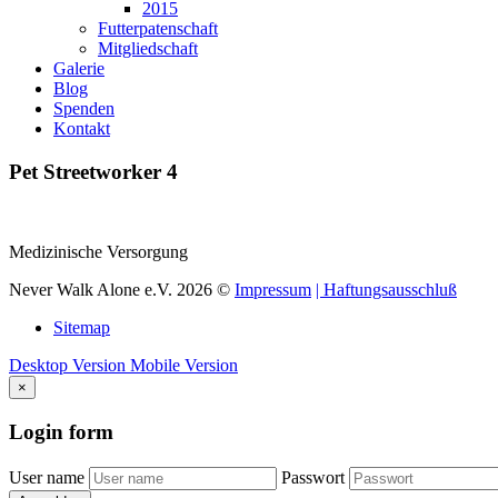
2015
Futterpatenschaft
Mitgliedschaft
Galerie
Blog
Spenden
Kontakt
Pet
Streetworker
4
Medizinische Versorgung
Never Walk Alone e.V.
2026
©
Impressum
| Haftungsausschluß
Sitemap
Desktop Version
Mobile Version
×
Login
form
User name
Passwort