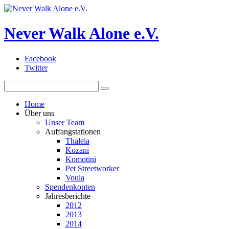
Never Walk Alone e.V.
Facebook
Twitter
Home
Über uns
Unser Team
Auffangstationen
Thaleia
Kozani
Komotini
Pet Streetworker
Voula
Spendenkonten
Jahresberichte
2012
2013
2014