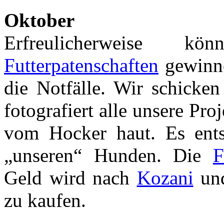
Oktober
Erfreulicherweise
Futterpatenschaften
gewinne
die Notfälle. Wir schicke
fotografiert alle unsere Pro
vom Hocker haut. Es ent
„unseren“ Hunden. Die
F
Geld wird nach
Kozani
un
zu kaufen.