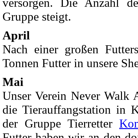
versorgen. Die Anzahl de
Gruppe steigt.
April
Nach einer großen Futter
Tonnen Futter in unsere She
Mai
Unser Verein Never Walk Al
die Tierauffangstation in
der Gruppe Tierretter
Kom
Futter haben wir an den do