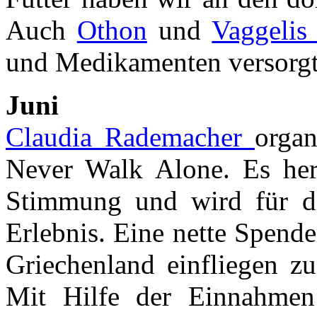
Auch
Othon
und
Vaggelis
und Medikamenten versorgt
Juni
Claudia Rademacher
organ
Never Walk Alone. Es herr
Stimmung und wird für di
Erlebnis. Eine nette Spend
Griechenland einfliegen zu
Mit Hilfe der Einnahmen