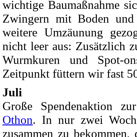
wichtige Baumaßnahme sich
Zwingern mit Boden und D
weitere Umzäunung gezo
nicht leer aus: Zusätzlich
Wurmkuren und Spot-ons
Zeitpunkt füttern wir fast
Juli
Große Spendenaktion zur
Othon
. In nur zwei Woche
zusammen zu bekommen, da