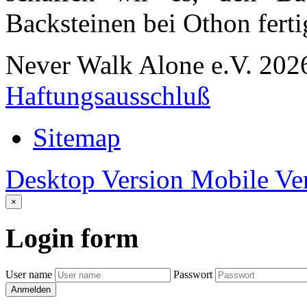
Backsteinen bei Othon fertig
Never Walk Alone e.V.
202
Haftungsausschluß
Sitemap
Desktop Version
Mobile Ve
×
Login
form
User name
Passwort
Anmelden