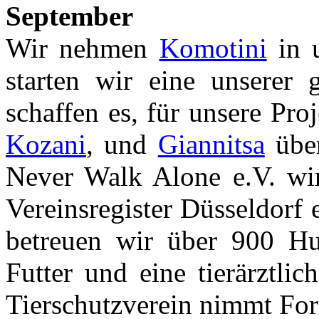
September
Wir nehmen
Komotini
in u
starten wir eine unserer 
schaffen es, für unsere Pro
Kozani
, und
Giannitsa
über
Never Walk Alone e.V. wir
Vereinsregister Düsseldorf
betreuen wir über 900 H
Futter und eine tierärztl
Tierschutzverein nimmt Fo