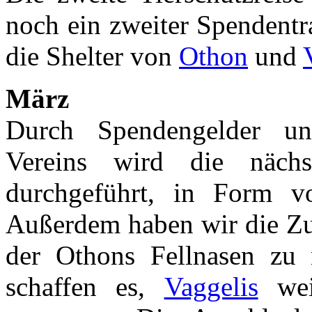
noch ein zweiter Spendentr
die Shelter von
Othon
und
März
Durch Spendengelder un
Vereins wird die näc
durchgeführt, in Form v
Außerdem haben wir die Zus
der Othons Fellnasen zu n
schaffen es,
Vaggelis
weit