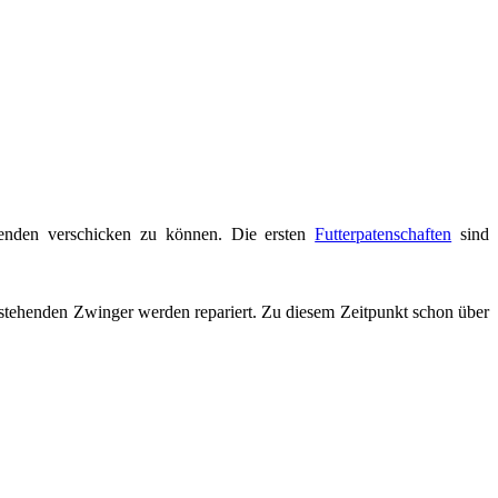
penden verschicken zu können. Die ersten
Futterpatenschaften
sind
estehenden Zwinger werden repariert. Zu diesem Zeitpunkt schon über