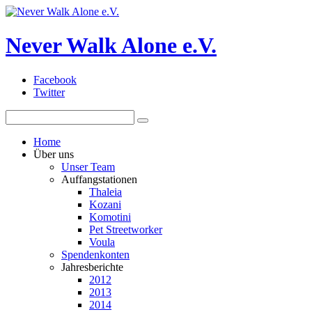
Never Walk Alone e.V.
Facebook
Twitter
Home
Über uns
Unser Team
Auffangstationen
Thaleia
Kozani
Komotini
Pet Streetworker
Voula
Spendenkonten
Jahresberichte
2012
2013
2014