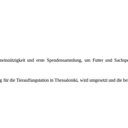
Gemeinnützigkeit und erste Spendensammlung, um Futter und Sachs
ür die Tierauffangstation in Thessaloniki, wird umgesetzt und die b