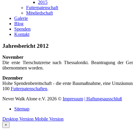
2015
Futterpatenschaft
Mitgliedschaft
Galerie
Blog
Spenden
Kontakt
Jahresbericht
2012
November
Die erste Tierschutzreise nach Thessaloniki. Beantragung der 
übernommen worden.
Dezember
Hohe Spendenbereitschaft - die erste Baumaßnahme, eine Umzäunung f
100
Futterpatenschaften
.
Never Walk Alone e.V.
2026
©
Impressum
| Haftungsausschluß
Sitemap
Desktop Version
Mobile Version
×