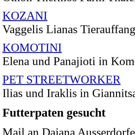
KOZANI
Vaggelis Lianas Tierauffang
KOMOTINI
Elena und Panajioti in Kom
PET STREETWORKER
Ilias und Iraklis in Giannits
Futterpaten
gesucht
Mail an Dajana Ausserdorfe