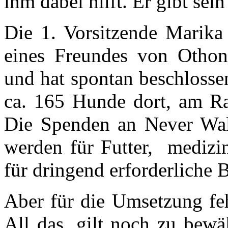
ihm dabei hilft. Er gibt sei
Die 1. Vorsitzende Marika 
eines Freundes von Otho
und hat spontan beschlosse
ca. 165 Hunde dort, am Ra
Die Spenden an Never Walk
werden für Futter, medizi
für dringend erforderliche
Aber für die Umsetzung f
All das, gilt noch zu bewä