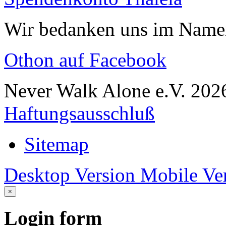
Wir bedanken uns im Namen
Othon auf Facebook
Never Walk Alone e.V.
202
Haftungsausschluß
Sitemap
Desktop Version
Mobile Ve
×
Login
form