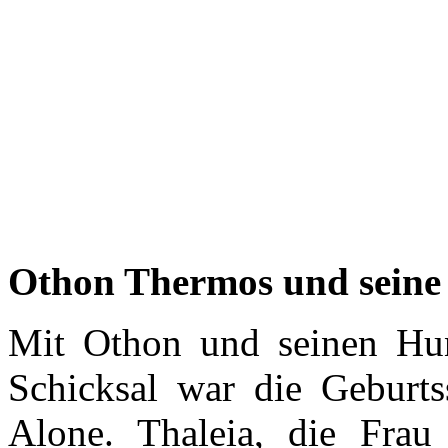
Othon Thermos und seine
Mit Othon und seinen Hun
Schicksal war die Geburt
Alone. Thaleia, die Fra