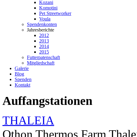
Kozani
Komotini
Pet Streetworker
Voula
Spendenkonten
Jahresberichte
2012
2013
2014
2015
Futterpatenschaft
Mitgliedschaft
Galerie
Blog
Spenden
Kontakt
Auffangstationen
THALEIA
Othon Thermos Farm Thale