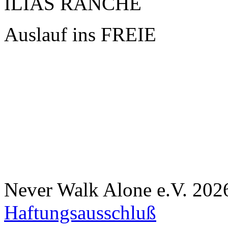
ILIAS RANCHE
Auslauf ins FREIE
Never Walk Alone e.V.
202
Haftungsausschluß