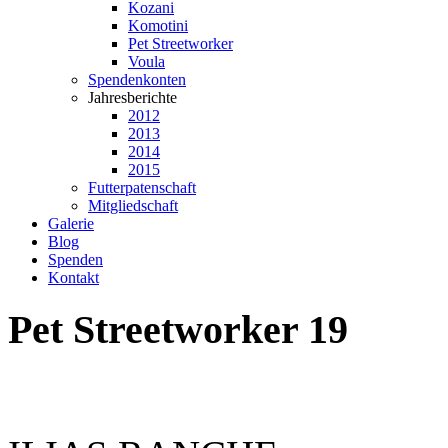
Kozani
Komotini
Pet Streetworker
Voula
Spendenkonten
Jahresberichte
2012
2013
2014
2015
Futterpatenschaft
Mitgliedschaft
Galerie
Blog
Spenden
Kontakt
Pet
Streetworker
19