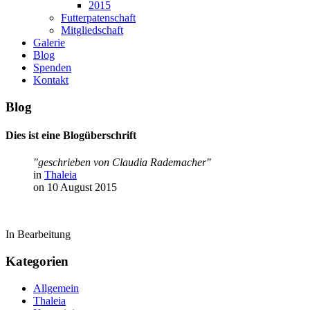
2015
Futterpatenschaft
Mitgliedschaft
Galerie
Blog
Spenden
Kontakt
Blog
Dies
ist
eine
Blogüberschrift
"geschrieben von Claudia Rademacher"
in
Thaleia
on 10 August 2015
In Bearbeitung
Kategorien
Allgemein
Thaleia