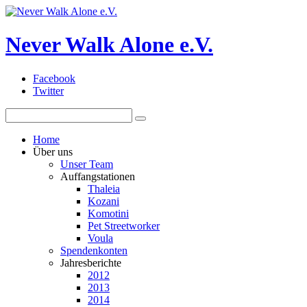
Never Walk Alone e.V.
Facebook
Twitter
Home
Über uns
Unser Team
Auffangstationen
Thaleia
Kozani
Komotini
Pet Streetworker
Voula
Spendenkonten
Jahresberichte
2012
2013
2014