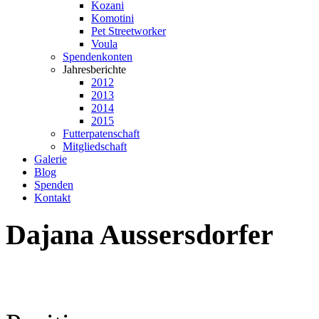
Kozani
Komotini
Pet Streetworker
Voula
Spendenkonten
Jahresberichte
2012
2013
2014
2015
Futterpatenschaft
Mitgliedschaft
Galerie
Blog
Spenden
Kontakt
Dajana
Aussersdorfer