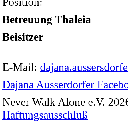
Position:
Betreuung Thaleia
Beisitzer
E-Mail:
dajana.aussersdorf
Dajana Ausserdorfer Faceb
Never Walk Alone e.V.
202
Haftungsausschluß